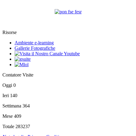
Risorse
Ambiente e-learning
Gallerie Fotografiche
Contatore Visite
Oggi
0
Ieri
140
Settimana
364
Mese
409
Totale
283237