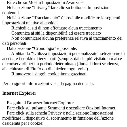
Fare clic su Mostra Impostazioni Avanzate
Nella sezione “Privacy” fare clic su bottone “Impostazioni
contenuti“
Nella sezione “Tracciamento” è possibile modificare le seguenti
impostazioni relative ai cookie:
Richiedi ai siti di non effettuare alcun tracciamento
Comunica ai siti la disponibilità ad essere tracciato
Non comunicare alcuna preferenza relativa al tracciamento dei
dati personali
Dalla sezione “Cronologia” è possibile:
Abilitando “Utilizza impostazioni personalizzate” selezionare di
accettare i cookie di terze parti (sempre, dai siti più visitato o mai) e
di conservarli per un periodo determinato (fino alla loro scadenza,
alla chiusura di Firefox o di chiedere ogni volta)
Rimuovere i singoli cookie immagazzinati
Per maggiori informazioni visita la pagina dedicata.
Internet Explorer
Eseguire il Browser Internet Explorer
Fare click sul pulsante Strumenti e scegliere Opzioni Internet
Fare click sulla scheda Privacy e nella sezione Impostazioni
modificare il dispositivo di scorrimento in funzione dell’azione
desiderata per i cookie: