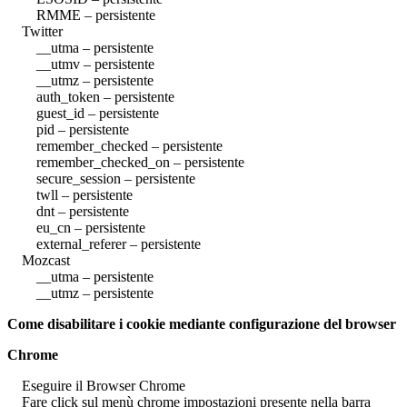
RMME – persistente
Twitter
__utma – persistente
__utmv – persistente
__utmz – persistente
auth_token – persistente
guest_id – persistente
pid – persistente
remember_checked – persistente
remember_checked_on – persistente
secure_session – persistente
twll – persistente
dnt – persistente
eu_cn – persistente
external_referer – persistente
Mozcast
__utma – persistente
__utmz – persistente
Come disabilitare i cookie mediante configurazione del browser
Chrome
Eseguire il Browser Chrome
Fare click sul menù chrome impostazioni presente nella barra