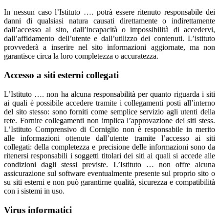
In nessun caso l’Istituto …. potrà essere ritenuto responsabile dei
danni di qualsiasi natura causati direttamente o indirettamente
dall’accesso al sito, dall’incapacità o impossibilità di accedervi,
dall’affidamento dell’utente e dall’utilizzo dei contenuti. L’istituto
provvederà a inserire nel sito informazioni aggiornate, ma non
garantisce circa la loro completezza o accuratezza.
Accesso a siti esterni collegati
L’Istituto …. non ha alcuna responsabilità per quanto riguarda i siti
ai quali è possibile accedere tramite i collegamenti posti all’interno
del sito stesso: sono forniti come semplice servizio agli utenti della
rete. Fornire collegamenti non implica l’approvazione dei siti stess.
L’Istituto Comprensivo di Corniglio non è responsabile in merito
alle informazioni ottenute dall’utente tramite l’accesso ai siti
collegati: della completezza e precisione delle informazioni sono da
ritenersi responsabili i soggetti titolari dei siti ai quali si accede alle
condizioni dagli stessi previste. L’Istituto … non offre alcuna
assicurazione sul software eventualmente presente sul proprio sito o
su siti esterni e non può garantirne qualità, sicurezza e compatibilità
con i sistemi in uso.
Virus informatici