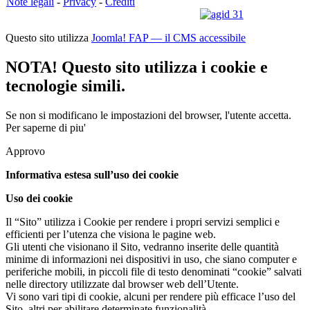
Note legali
-
Privacy
-
Crediti
Questo sito utilizza
Joomla! FAP — il CMS accessibile
NOTA! Questo sito utilizza i cookie e
tecnologie simili.
Se non si modificano le impostazioni del browser, l'utente accetta.
Per saperne di piu'
Approvo
Informativa estesa sull’uso dei cookie
Uso dei cookie
Il “Sito” utilizza i Cookie per rendere i propri servizi semplici e
efficienti per l’utenza che visiona le pagine web.
Gli utenti che visionano il Sito, vedranno inserite delle quantità
minime di informazioni nei dispositivi in uso, che siano computer e
periferiche mobili, in piccoli file di testo denominati “cookie” salvati
nelle directory utilizzate dal browser web dell’Utente.
Vi sono vari tipi di cookie, alcuni per rendere più efficace l’uso del
Sito, altri per abilitare determinate funzionalità.