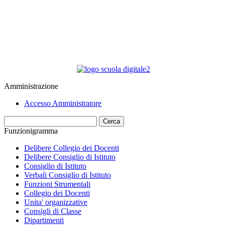
Amministrazione
Accesso Amministratore
Cerca
Funzionigramma
Delibere Collegio dei Docenti
Delibere Consiglio di Istituto
Consiglio di Istituto
Verbali Consiglio di Istituto
Funzioni Strumentali
Collegio dei Docenti
Unita' organizzative
Consigli di Classe
Dipartimenti