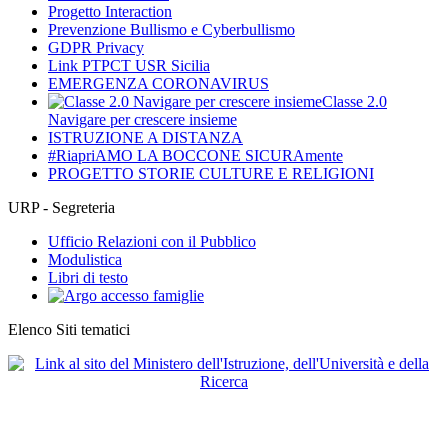
Progetto Interaction
Prevenzione Bullismo e Cyberbullismo
GDPR Privacy
Link PTPCT USR Sicilia
EMERGENZA CORONAVIRUS
Classe 2.0
Navigare per crescere insieme
ISTRUZIONE A DISTANZA
#RiapriAMO LA BOCCONE SICURAmente
PROGETTO STORIE CULTURE E RELIGIONI
URP - Segreteria
Ufficio Relazioni con il Pubblico
Modulistica
Libri di testo
Elenco Siti tematici