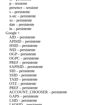
p – sessione
presence – sessione
s – persistente
x-src – persistente
xs – persistente
datr – persistente
lu – persistente
Google +
AID – persistente
APISID – persistente
HSID – persistente
NID – persistente
OGP – persistente
OGPC – persistente
PREF – persistente
SAPISID – persistente
SID – persistente
SSID – persistente
TAID – persistente
OTZ – persistente
PREF – persistente
ACCOUNT_CHOOSER – persistente
GAPS – persistente
LSID – persistente
LSOSID – persistente