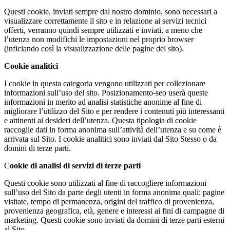
Questi cookie, inviati sempre dal nostro dominio, sono necessari a
visualizzare correttamente il sito e in relazione ai servizi tecnici
offerti, verranno quindi sempre utilizzati e inviati, a meno che
l’utenza non modifichi le impostazioni nel proprio browser
(inficiando così la visualizzazione delle pagine del sito).
Cookie analitici
I cookie in questa categoria vengono utilizzati per collezionare
informazioni sull’uso del sito. Posizionamento-seo userà queste
informazioni in merito ad analisi statistiche anonime al fine di
migliorare l’utilizzo del Sito e per rendere i contenuti più interessanti
e attinenti ai desideri dell’utenza. Questa tipologia di cookie
raccoglie dati in forma anonima sull’attività dell’utenza e su come è
arrivata sul Sito. I cookie analitici sono inviati dal Sito Stesso o da
domini di terze parti.
C
ookie di analisi di servizi di terze parti
Questi cookie sono utilizzati al fine di raccogliere informazioni
sull’uso del Sito da parte degli utenti in forma anonima quali: pagine
visitate, tempo di permanenza, origini del traffico di provenienza,
provenienza geografica, età, genere e interessi ai fini di campagne di
marketing. Questi cookie sono inviati da domini di terze parti esterni
al Sito.