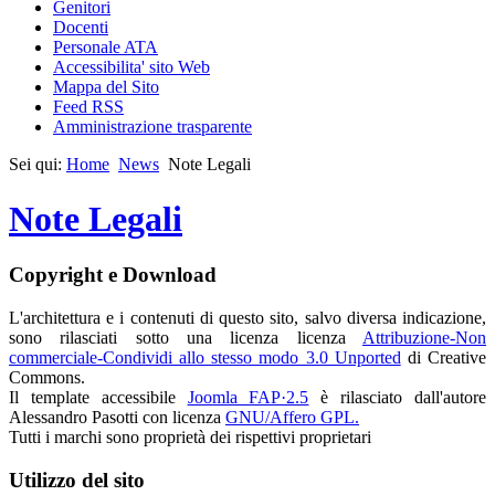
Genitori
Docenti
Personale ATA
Accessibilita' sito Web
Mappa del Sito
Feed RSS
Amministrazione trasparente
Sei qui:
Home
News
Note Legali
Note Legali
Copyright e Download
L'architettura e i contenuti di questo sito, salvo diversa indicazione,
sono rilasciati sotto una licenza licenza
Attribuzione-Non
commerciale-Condividi allo stesso modo 3.0 Unported
di Creative
Commons.
Il template accessibile
Joomla FAP·2.5
è rilasciato dall'autore
Alessandro Pasotti con licenza
GNU/Affero GPL.
Tutti i marchi sono proprietà dei rispettivi proprietari
Utilizzo del sito