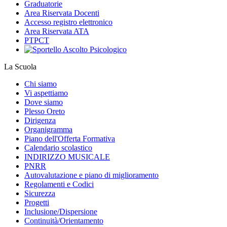
Graduatorie
Area Riservata Docenti
Accesso registro elettronico
Area Riservata ATA
PTPCT
La Scuola
Chi siamo
Vi aspettiamo
Dove siamo
Plesso Oreto
Dirigenza
Organigramma
Piano dell'Offerta Formativa
Calendario scolastico
INDIRIZZO MUSICALE
PNRR
Autovalutazione e piano di miglioramento
Regolamenti e Codici
Sicurezza
Progetti
Inclusione/Dispersione
Continuità/Orientamento