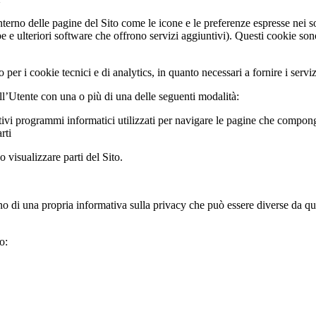
interno delle pagine del Sito come le icone e le preferenze espresse nei s
 e ulteriori software che offrono servizi aggiuntivi). Questi cookie sono 
er i cookie tecnici e di analytics, in quanto necessari a fornire i servizi
all’Utente con una o più di una delle seguenti modalità:
ivi programmi informatici utilizzati per navigare le pagine che compong
rti
 visualizzare parti del Sito.
o di una propria informativa sulla privacy che può essere diverse da quel
o: