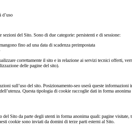
tà d’uso
sezioni del Sito. Sono di due categorie: persistenti e di sessione:
imangono fino ad una data di scadenza preimpostata
o
lizzare correttamente il sito e in relazione ai servizi tecnici offerti, ve
izzazione delle pagine del sito).
zioni sull’uso del sito. Posizionamento-seo userà queste informazioni in 
i dell’utenza. Questa tipologia di cookie raccoglie dati in forma anonima s
uso del Sito da parte degli utenti in forma anonima quali: pagine visitate
sti cookie sono inviati da domini di terze parti esterni al Sito.