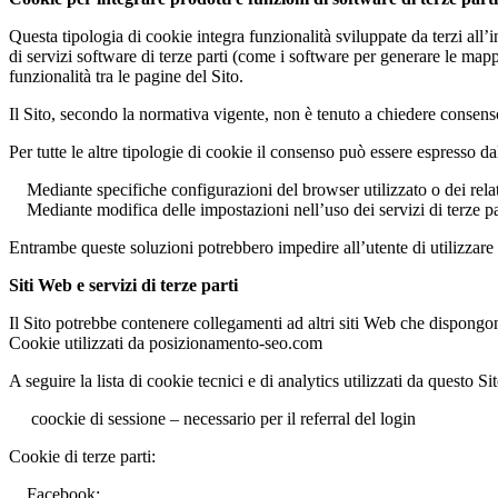
Questa tipologia di cookie integra funzionalità sviluppate da terzi all’
di servizi software di terze parti (come i software per generare le mappe
funzionalità tra le pagine del Sito.
Il Sito, secondo la normativa vigente, non è tenuto a chiedere consenso p
Per tutte le altre tipologie di cookie il consenso può essere espresso d
Mediante specifiche configurazioni del browser utilizzato o dei relat
Mediante modifica delle impostazioni nell’uso dei servizi di terze pa
Entrambe queste soluzioni potrebbero impedire all’utente di utilizzare o
Siti Web e servizi di terze parti
Il Sito potrebbe contenere collegamenti ad altri siti Web che dispongon
Cookie utilizzati da posizionamento-seo.com
A seguire la lista di cookie tecnici e di analytics utilizzati da questo Sit
coockie di sessione – necessario per il referral del login
Cookie di terze parti:
Facebook: