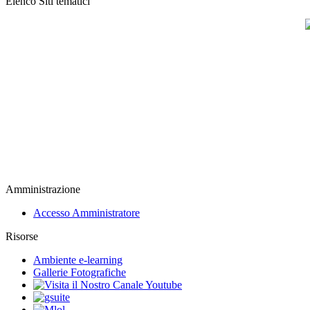
Elenco Siti tematici
Amministrazione
Accesso Amministratore
Risorse
Ambiente e-learning
Gallerie Fotografiche