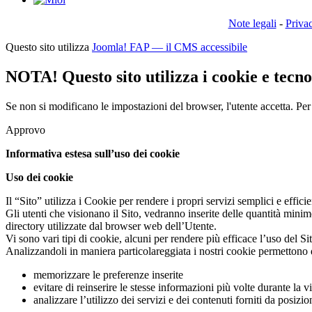
Note legali
-
Priva
Questo sito utilizza
Joomla! FAP — il CMS accessibile
NOTA! Questo sito utilizza i cookie e tecnol
Se non si modificano le impostazioni del browser, l'utente accetta.
Per
Approvo
Informativa estesa sull’uso dei cookie
Uso dei cookie
Il “Sito” utilizza i Cookie per rendere i propri servizi semplici e effic
Gli utenti che visionano il Sito, vedranno inserite delle quantità minim
directory utilizzate dal browser web dell’Utente.
Vi sono vari tipi di cookie, alcuni per rendere più efficace l’uso del Sit
Analizzandoli in maniera particolareggiata i nostri cookie permettono 
memorizzare le preferenze inserite
evitare di reinserire le stesse informazioni più volte durante la
analizzare l’utilizzo dei servizi e dei contenuti forniti da posiz