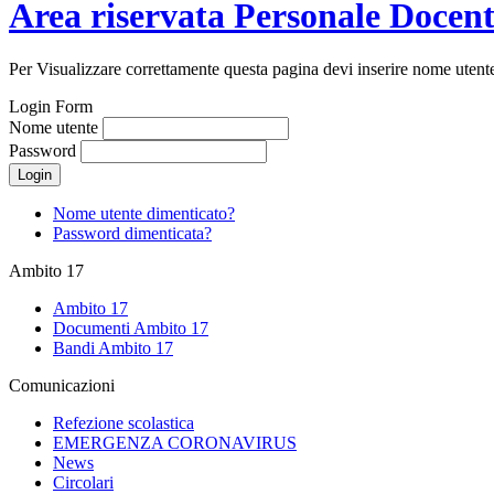
Area riservata Personale Docen
Per Visualizzare correttamente questa pagina devi inserire nome utent
Login Form
Nome utente
Password
Login
Nome utente dimenticato?
Password dimenticata?
Ambito 17
Ambito 17
Documenti Ambito 17
Bandi Ambito 17
Comunicazioni
Refezione scolastica
EMERGENZA CORONAVIRUS
News
Circolari