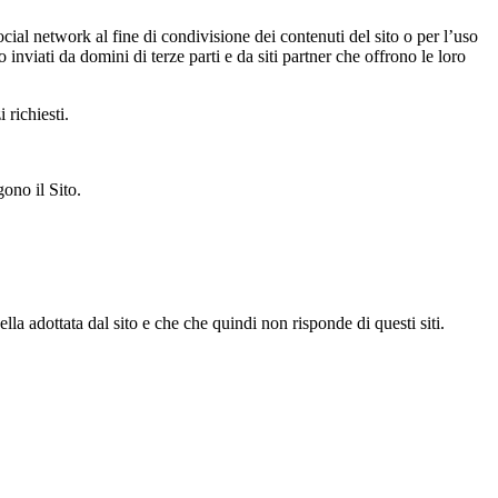
ocial network al fine di condivisione dei contenuti del sito o per l’uso
inviati da domini di terze parti e da siti partner che offrono le loro
 richiesti.
ono il Sito.
la adottata dal sito e che che quindi non risponde di questi siti.