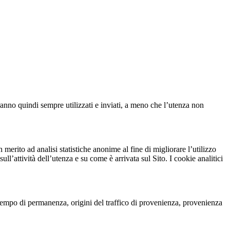
rranno quindi sempre utilizzati e inviati, a meno che l’utenza non
merito ad analisi statistiche anonime al fine di migliorare l’utilizzo
ull’attività dell’utenza e su come è arrivata sul Sito. I cookie analitici
, tempo di permanenza, origini del traffico di provenienza, provenienza