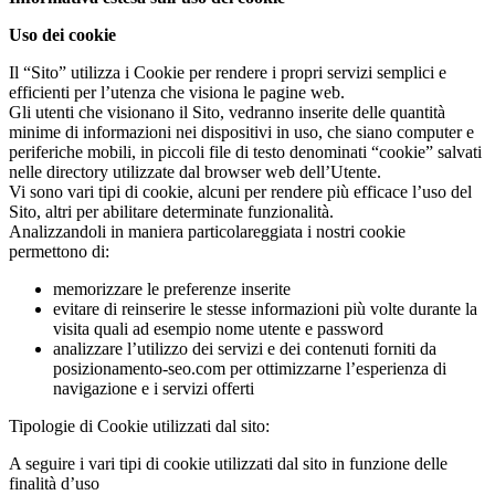
Uso dei cookie
Il “Sito” utilizza i Cookie per rendere i propri servizi semplici e
efficienti per l’utenza che visiona le pagine web.
Gli utenti che visionano il Sito, vedranno inserite delle quantità
minime di informazioni nei dispositivi in uso, che siano computer e
periferiche mobili, in piccoli file di testo denominati “cookie” salvati
nelle directory utilizzate dal browser web dell’Utente.
Vi sono vari tipi di cookie, alcuni per rendere più efficace l’uso del
Sito, altri per abilitare determinate funzionalità.
Analizzandoli in maniera particolareggiata i nostri cookie
permettono di:
memorizzare le preferenze inserite
evitare di reinserire le stesse informazioni più volte durante la
visita quali ad esempio nome utente e password
analizzare l’utilizzo dei servizi e dei contenuti forniti da
posizionamento-seo.com per ottimizzarne l’esperienza di
navigazione e i servizi offerti
Tipologie di Cookie utilizzati dal sito:
A seguire i vari tipi di cookie utilizzati dal sito in funzione delle
finalità d’uso