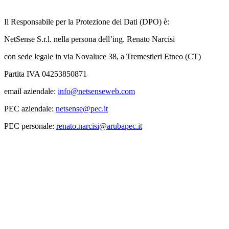
Il Responsabile per la Protezione dei Dati (DPO) è:
NetSense S.r.l. nella persona dell’ing. Renato Narcisi
con sede legale in via Novaluce 38, a Tremestieri Etneo (CT)
Partita IVA 04253850871
email aziendale:
info@netsenseweb.com
PEC aziendale:
netsense@pec.it
PEC personale:
renato.narcisi@arubapec.it