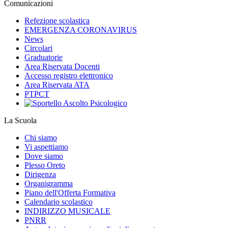
Comunicazioni
Refezione scolastica
EMERGENZA CORONAVIRUS
News
Circolari
Graduatorie
Area Riservata Docenti
Accesso registro elettronico
Area Riservata ATA
PTPCT
La Scuola
Chi siamo
Vi aspettiamo
Dove siamo
Plesso Oreto
Dirigenza
Organigramma
Piano dell'Offerta Formativa
Calendario scolastico
INDIRIZZO MUSICALE
PNRR