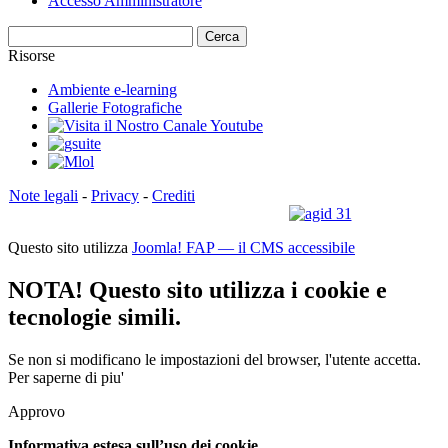
Accesso Amministratore
Cerca
Risorse
Ambiente e-learning
Gallerie Fotografiche
Note legali
-
Privacy
-
Crediti
Questo sito utilizza
Joomla! FAP — il CMS accessibile
NOTA! Questo sito utilizza i cookie e
tecnologie simili.
Se non si modificano le impostazioni del browser, l'utente accetta.
Per saperne di piu'
Approvo
Informativa estesa sull’uso dei cookie