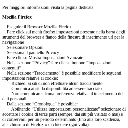
Per maggiori informazioni visita la pagina dedicata.
Mozilla Firefox
Eseguire il Browser Mozilla Firefox
Fare click sul menù firefox impostazioni presente nella barra degli
strumenti del browser a fianco della finestra di inserimento url per la
navigazione
Selezionare Opzioni
Seleziona il pannello Privacy
Fare clic su Mostra Impostazioni Avanzate
Nella sezione “Privacy” fare clic su bottone “Impostazioni
contenuti“
Nella sezione “Tracciamento” è possibile modificare le seguenti
impostazioni relative ai cookie:
Richiedi ai siti di non effettuare alcun tracciamento
Comunica ai siti la disponibilità ad essere tracciato
Non comunicare alcuna preferenza relativa al tracciamento dei
dati personali
Dalla sezione “Cronologia” è possibile:
Abilitando “Utilizza impostazioni personalizzate” selezionare di
accettare i cookie di terze parti (sempre, dai siti più visitato o mai) e
di conservarli per un periodo determinato (fino alla loro scadenza,
alla chiusura di Firefox o di chiedere ogni volta)