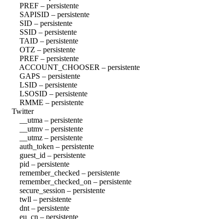
PREF – persistente
SAPISID – persistente
SID – persistente
SSID – persistente
TAID – persistente
OTZ – persistente
PREF – persistente
ACCOUNT_CHOOSER – persistente
GAPS – persistente
LSID – persistente
LSOSID – persistente
RMME – persistente
Twitter
__utma – persistente
__utmv – persistente
__utmz – persistente
auth_token – persistente
guest_id – persistente
pid – persistente
remember_checked – persistente
remember_checked_on – persistente
secure_session – persistente
twll – persistente
dnt – persistente
eu_cn – persistente