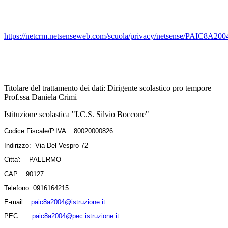
https://netcrm.netsenseweb.com/scuola/privacy/netsense/PAIC8A200
Titolare del trattamento dei dati: Dirigente scolastico pro tempore
Prof.ssa Daniela Crimi
Istituzione scolastica "I.C.S. Silvio Boccone"
Codice Fiscale/P.IVA : 80020000826
Indirizzo: Via Del Vespro 72
Citta': PALERMO
CAP: 90127
Telefono: 0916164215
E-mail:
paic8a2004@istruzione.it
PEC:
paic8a2004@pec.istruzione.it