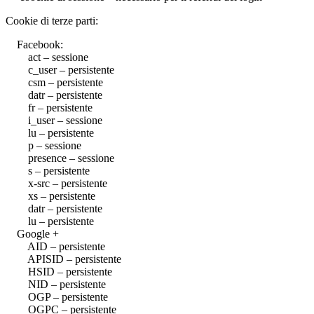
Cookie di terze parti:
Facebook:
act – sessione
c_user – persistente
csm – persistente
datr – persistente
fr – persistente
i_user – sessione
lu – persistente
p – sessione
presence – sessione
s – persistente
x-src – persistente
xs – persistente
datr – persistente
lu – persistente
Google +
AID – persistente
APISID – persistente
HSID – persistente
NID – persistente
OGP – persistente
OGPC – persistente