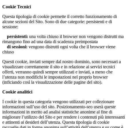
Cookie Tecnici
Questa tipologia di cookie permette il corretto funzionamento di
alcune sezioni del Sito. Sono di due categorie: persistenti e di
sessione:
persistenti:
una volta chiuso il browser non vengono distrutti ma
rimangono fino ad una data di scadenza preimpostata
di sessioni:
vengono distrutti ogni volta che il browser viene
chiuso
Questi cookie, inviati sempre dal nostro dominio, sono necessari a
visualizzare correttamente il sito e in relazione ai servizi tecnici
offerti, verranno quindi sempre utilizzati e inviati, a meno che
l’utenza non modifichi le impostazioni nel proprio browser
(inficiando così la visualizzazione delle pagine del sito).
Cookie analitici
I cookie in questa categoria vengono utilizzati per collezionare
informazioni sull’uso del sito. Posizionamento-seo userà queste
informazioni in merito ad analisi statistiche anonime al fine di
migliorare l’utilizzo del Sito e per rendere i contenuti più interessanti
e attinenti ai desideri dell’utenza. Questa tipologia di cookie
raccoglie dati in forma anonima sull’attività dell’utenza e su come è