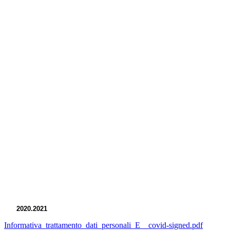
2020.2021
Informativa_trattamento_dati_personali_E__covid-signed.pdf