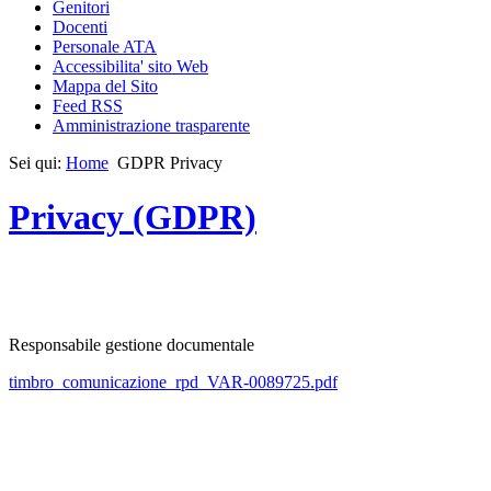
Genitori
Docenti
Personale ATA
Accessibilita' sito Web
Mappa del Sito
Feed RSS
Amministrazione trasparente
Sei qui:
Home
GDPR Privacy
Privacy (GDPR)
Responsabile gestione documentale
timbro_comunicazione_rpd_VAR-0089725.pdf