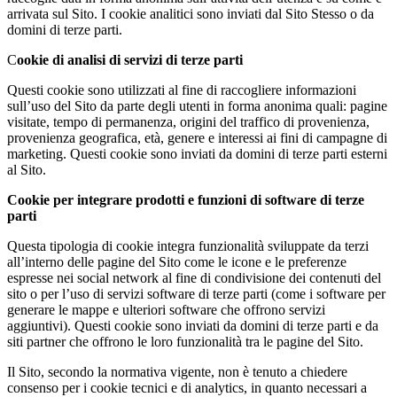
arrivata sul Sito. I cookie analitici sono inviati dal Sito Stesso o da
domini di terze parti.
C
ookie di analisi di servizi di terze parti
Questi cookie sono utilizzati al fine di raccogliere informazioni
sull’uso del Sito da parte degli utenti in forma anonima quali: pagine
visitate, tempo di permanenza, origini del traffico di provenienza,
provenienza geografica, età, genere e interessi ai fini di campagne di
marketing. Questi cookie sono inviati da domini di terze parti esterni
al Sito.
Cookie per integrare prodotti e funzioni di software di terze
parti
Questa tipologia di cookie integra funzionalità sviluppate da terzi
all’interno delle pagine del Sito come le icone e le preferenze
espresse nei social network al fine di condivisione dei contenuti del
sito o per l’uso di servizi software di terze parti (come i software per
generare le mappe e ulteriori software che offrono servizi
aggiuntivi). Questi cookie sono inviati da domini di terze parti e da
siti partner che offrono le loro funzionalità tra le pagine del Sito.
Il Sito, secondo la normativa vigente, non è tenuto a chiedere
consenso per i cookie tecnici e di analytics, in quanto necessari a