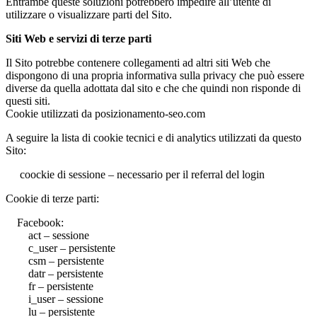
Entrambe queste soluzioni potrebbero impedire all’utente di
utilizzare o visualizzare parti del Sito.
Siti Web e servizi di terze parti
Il Sito potrebbe contenere collegamenti ad altri siti Web che
dispongono di una propria informativa sulla privacy che può essere
diverse da quella adottata dal sito e che che quindi non risponde di
questi siti.
Cookie utilizzati da posizionamento-seo.com
A seguire la lista di cookie tecnici e di analytics utilizzati da questo
Sito:
coockie di sessione – necessario per il referral del login
Cookie di terze parti:
Facebook:
act – sessione
c_user – persistente
csm – persistente
datr – persistente
fr – persistente
i_user – sessione
lu – persistente