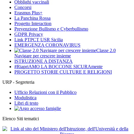
Obblighi vaccinali
Concorsi
Erasmus Plus+
La Panchina Rossa
Progetto Interaction
Prevenzione Bullismo e Cyberbullismo
GDPR Privacy
Link PTPCT USR Sicilia
EMERGENZA CORONAVIRUS
Classe 2.0
Navigare per crescere insieme
ISTRUZIONE A DISTANZA
#RiapriAMO LA BOCCONE SICURAmente
PROGETTO STORIE CULTURE E RELIGIONI
URP - Segreteria
Ufficio Relazioni con il Pubblico
Modulistica
Libri di testo
Elenco Siti tematici