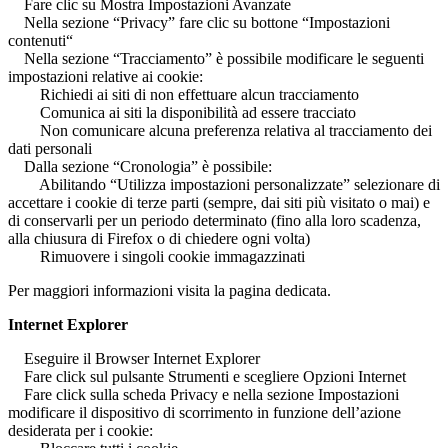
Fare clic su Mostra Impostazioni Avanzate
Nella sezione “Privacy” fare clic su bottone “Impostazioni
contenuti“
Nella sezione “Tracciamento” è possibile modificare le seguenti
impostazioni relative ai cookie:
Richiedi ai siti di non effettuare alcun tracciamento
Comunica ai siti la disponibilità ad essere tracciato
Non comunicare alcuna preferenza relativa al tracciamento dei
dati personali
Dalla sezione “Cronologia” è possibile:
Abilitando “Utilizza impostazioni personalizzate” selezionare di
accettare i cookie di terze parti (sempre, dai siti più visitato o mai) e
di conservarli per un periodo determinato (fino alla loro scadenza,
alla chiusura di Firefox o di chiedere ogni volta)
Rimuovere i singoli cookie immagazzinati
Per maggiori informazioni visita la pagina dedicata.
Internet Explorer
Eseguire il Browser Internet Explorer
Fare click sul pulsante Strumenti e scegliere Opzioni Internet
Fare click sulla scheda Privacy e nella sezione Impostazioni
modificare il dispositivo di scorrimento in funzione dell’azione
desiderata per i cookie: