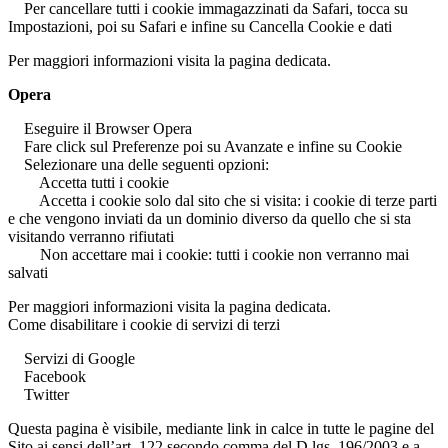
Per cancellare tutti i cookie immagazzinati da Safari, tocca su
Impostazioni, poi su Safari e infine su Cancella Cookie e dati
Per maggiori informazioni visita la pagina dedicata.
Opera
Eseguire il Browser Opera
Fare click sul Preferenze poi su Avanzate e infine su Cookie
Selezionare una delle seguenti opzioni:
Accetta tutti i cookie
Accetta i cookie solo dal sito che si visita: i cookie di terze parti
e che vengono inviati da un dominio diverso da quello che si sta
visitando verranno rifiutati
Non accettare mai i cookie: tutti i cookie non verranno mai
salvati
Per maggiori informazioni visita la pagina dedicata.
Come disabilitare i cookie di servizi di terzi
Servizi di Google
Facebook
Twitter
Questa pagina è visibile, mediante link in calce in tutte le pagine del
Sito ai sensi dell’art. 122 secondo comma del D.lgs. 196/2003 e a