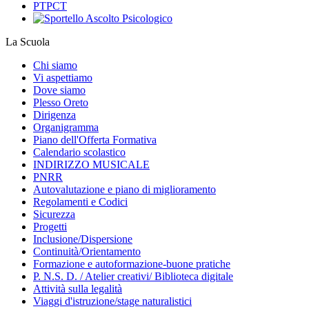
PTPCT
La Scuola
Chi siamo
Vi aspettiamo
Dove siamo
Plesso Oreto
Dirigenza
Organigramma
Piano dell'Offerta Formativa
Calendario scolastico
INDIRIZZO MUSICALE
PNRR
Autovalutazione e piano di miglioramento
Regolamenti e Codici
Sicurezza
Progetti
Inclusione/Dispersione
Continuità/Orientamento
Formazione e autoformazione-buone pratiche
P. N.S. D. / Atelier creativi/ Biblioteca digitale
Attività sulla legalità
Viaggi d'istruzione/stage naturalistici