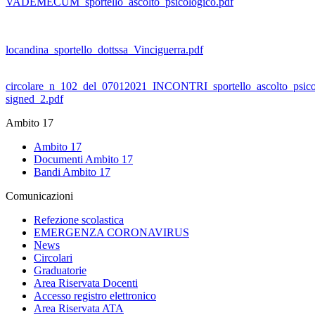
VADEMECUM_sportello_ascolto_psicologico.pdf
locandina_sportello_dottssa_Vinciguerra.pdf
circolare_n_102_del_07012021_INCONTRI_sportello_ascolto_psico
signed_2.pdf
Ambito 17
Ambito 17
Documenti Ambito 17
Bandi Ambito 17
Comunicazioni
Refezione scolastica
EMERGENZA CORONAVIRUS
News
Circolari
Graduatorie
Area Riservata Docenti
Accesso registro elettronico
Area Riservata ATA