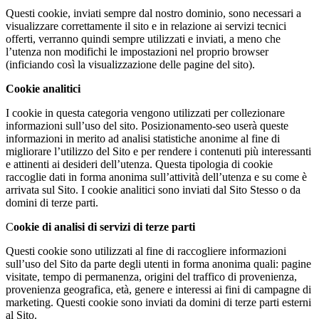
Questi cookie, inviati sempre dal nostro dominio, sono necessari a
visualizzare correttamente il sito e in relazione ai servizi tecnici
offerti, verranno quindi sempre utilizzati e inviati, a meno che
l’utenza non modifichi le impostazioni nel proprio browser
(inficiando così la visualizzazione delle pagine del sito).
Cookie analitici
I cookie in questa categoria vengono utilizzati per collezionare
informazioni sull’uso del sito. Posizionamento-seo userà queste
informazioni in merito ad analisi statistiche anonime al fine di
migliorare l’utilizzo del Sito e per rendere i contenuti più interessanti
e attinenti ai desideri dell’utenza. Questa tipologia di cookie
raccoglie dati in forma anonima sull’attività dell’utenza e su come è
arrivata sul Sito. I cookie analitici sono inviati dal Sito Stesso o da
domini di terze parti.
C
ookie di analisi di servizi di terze parti
Questi cookie sono utilizzati al fine di raccogliere informazioni
sull’uso del Sito da parte degli utenti in forma anonima quali: pagine
visitate, tempo di permanenza, origini del traffico di provenienza,
provenienza geografica, età, genere e interessi ai fini di campagne di
marketing. Questi cookie sono inviati da domini di terze parti esterni
al Sito.