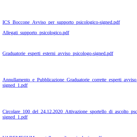
ICS_Boccone_Avviso_per_supporto_psicologico-signed.pdf
Allegati_supporto_psicologico.pdf
Graduatorie_esperti_esterni_avviso_psicologo-signed.pdf
Annullamento_e_Pubblicazione_Graduatorie_corrette_esperti_avviso
signed_1.pdf
Circolare_100_del_24.12.2020_Attivazione_sportello_di_ascolto_psc
signed_1.pdf