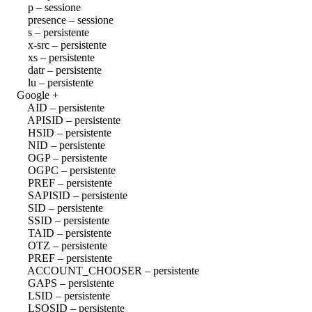
p – sessione
presence – sessione
s – persistente
x-src – persistente
xs – persistente
datr – persistente
lu – persistente
Google +
AID – persistente
APISID – persistente
HSID – persistente
NID – persistente
OGP – persistente
OGPC – persistente
PREF – persistente
SAPISID – persistente
SID – persistente
SSID – persistente
TAID – persistente
OTZ – persistente
PREF – persistente
ACCOUNT_CHOOSER – persistente
GAPS – persistente
LSID – persistente
LSOSID – persistente