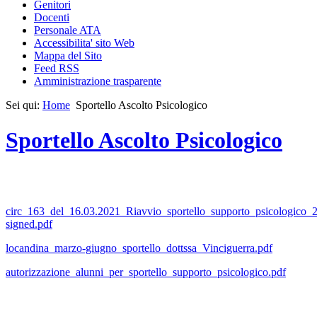
Genitori
Docenti
Personale ATA
Accessibilita' sito Web
Mappa del Sito
Feed RSS
Amministrazione trasparente
Sei qui:
Home
Sportello Ascolto Psicologico
Sportello Ascolto Psicologico
circ_163_del_16.03.2021_Riavvio_sportello_supporto_psicologico_
signed.pdf
locandina_marzo-giugno_sportello_dottssa_Vinciguerra.pdf
autorizzazione_alunni_per_sportello_supporto_psicologico.pdf