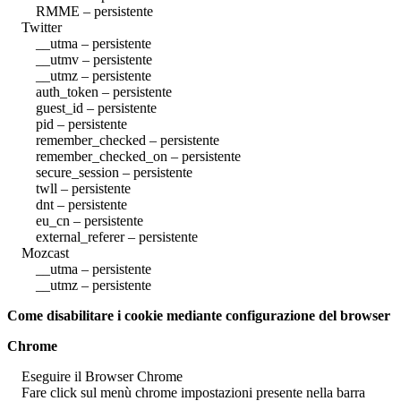
RMME – persistente
Twitter
__utma – persistente
__utmv – persistente
__utmz – persistente
auth_token – persistente
guest_id – persistente
pid – persistente
remember_checked – persistente
remember_checked_on – persistente
secure_session – persistente
twll – persistente
dnt – persistente
eu_cn – persistente
external_referer – persistente
Mozcast
__utma – persistente
__utmz – persistente
Come disabilitare i cookie mediante configurazione del browser
Chrome
Eseguire il Browser Chrome
Fare click sul menù chrome impostazioni presente nella barra