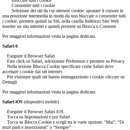
Bloccare tutti i cookie
Consentire tutti i cookie
Selezione dei siti da cui ottenere cookie: spostare il cursore in
una posizione intermedia in modo da non bloccare o consentire tutti
i cookie, premere quindi su Siti, nella casella Indirizzo Sito Web
inserire un sito internet e quindi premere su Blocca o Consenti
Per maggiori informazioni visita la pagina dedicata.
Safari 6
Eseguire il Browser Safari
Fare click su Safari, selezionare Preferenze e premere su Privacy
Nella sezione Blocca Cookie specificare come Safari deve
accettare i cookie dai siti internet.
Per visionare quali siti hanno immagazzinato i cookie cliccare su
Dettagli
Per maggiori informazioni visita la pagina dedicata.
Safari iOS
(dispositivi mobile)
Eseguire il Browser Safari iOS
Tocca su Impostazioni e poi Safari
Tocca su Blocca Cookie e scegli tra le varie opzioni: “Mai”, “Di
terze parti e inserzionisti” o “Sempre”