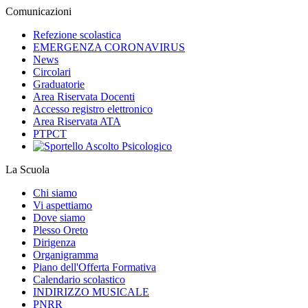
Comunicazioni
Refezione scolastica
EMERGENZA CORONAVIRUS
News
Circolari
Graduatorie
Area Riservata Docenti
Accesso registro elettronico
Area Riservata ATA
PTPCT
La Scuola
Chi siamo
Vi aspettiamo
Dove siamo
Plesso Oreto
Dirigenza
Organigramma
Piano dell'Offerta Formativa
Calendario scolastico
INDIRIZZO MUSICALE
PNRR