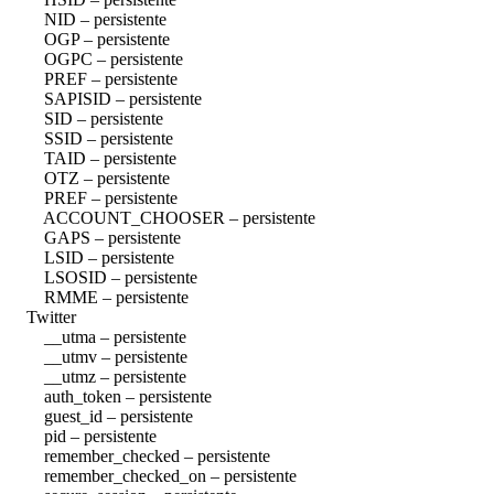
NID – persistente
OGP – persistente
OGPC – persistente
PREF – persistente
SAPISID – persistente
SID – persistente
SSID – persistente
TAID – persistente
OTZ – persistente
PREF – persistente
ACCOUNT_CHOOSER – persistente
GAPS – persistente
LSID – persistente
LSOSID – persistente
RMME – persistente
Twitter
__utma – persistente
__utmv – persistente
__utmz – persistente
auth_token – persistente
guest_id – persistente
pid – persistente
remember_checked – persistente
remember_checked_on – persistente