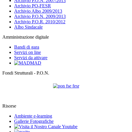
Archivio P.O.N. 2007/2013
Archivio PO-FESR
Archivio Albo 2009/2013
Archivio P.O.N. 2009/2013
Archivio P.O.R. 2010/2012
Albo Sindacale
Amministrazione digitale
Bandi di gara
Servizi on line
Servizi da attivare
MAD
Fondi Strutturali - P.O.N.
Risorse
Ambiente e-learning
Gallerie Fotografiche