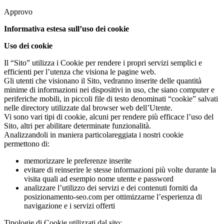
Approvo
Informativa estesa sull’uso dei cookie
Uso dei cookie
Il “Sito” utilizza i Cookie per rendere i propri servizi semplici e
efficienti per l’utenza che visiona le pagine web.
Gli utenti che visionano il Sito, vedranno inserite delle quantità
minime di informazioni nei dispositivi in uso, che siano computer e
periferiche mobili, in piccoli file di testo denominati “cookie” salvati
nelle directory utilizzate dal browser web dell’Utente.
Vi sono vari tipi di cookie, alcuni per rendere più efficace l’uso del
Sito, altri per abilitare determinate funzionalità.
Analizzandoli in maniera particolareggiata i nostri cookie
permettono di:
memorizzare le preferenze inserite
evitare di reinserire le stesse informazioni più volte durante la
visita quali ad esempio nome utente e password
analizzare l’utilizzo dei servizi e dei contenuti forniti da
posizionamento-seo.com per ottimizzarne l’esperienza di
navigazione e i servizi offerti
Tipologie di Cookie utilizzati dal sito: