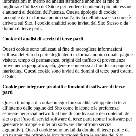
informazioni in merito ad analisi statistiche anonime al fine di
migliorare l’utilizzo del Sito e per rendere i contenuti più interessanti
e attinenti ai desideri dell’utenza. Questa tipologia di cookie
raccoglie dati in forma anonima sull’attività dell’utenza e su come è
arrivata sul Sito. I cookie analitici sono inviati dal Sito Stesso o da
domini di terze parti.
C
ookie di analisi di servizi di terze parti
Questi cookie sono utilizzati al fine di raccogliere informazioni
sull’uso del Sito da parte degli utenti in forma anonima quali: pagine
visitate, tempo di permanenza, origini del traffico di provenienza,
provenienza geografica, età, genere e interessi ai fini di campagne di
marketing. Questi cookie sono inviati da domini di terze parti esterni
al Sito.
Cookie per integrare prodotti e funzioni di software di terze
parti
Questa tipologia di cookie integra funzionalità sviluppate da terzi
all’interno delle pagine del Sito come le icone e le preferenze
espresse nei social network al fine di condivisione dei contenuti del
sito o per l’uso di servizi software di terze parti (come i software per
generare le mappe e ulteriori software che offrono servizi
aggiuntivi). Questi cookie sono inviati da domini di terze parti e da
siti partner che offrono le loro funzionalità tra le pagine del Sito.