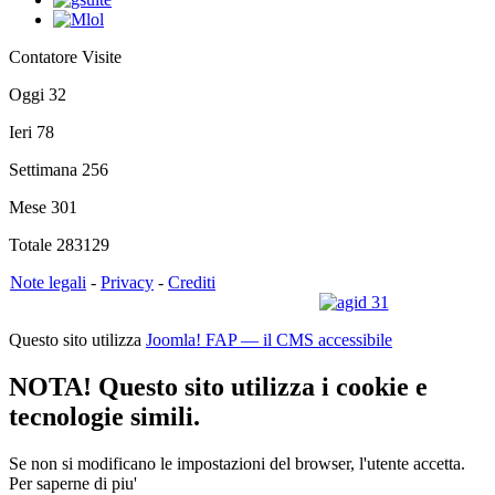
Contatore Visite
Oggi
32
Ieri
78
Settimana
256
Mese
301
Totale
283129
Note legali
-
Privacy
-
Crediti
Questo sito utilizza
Joomla! FAP — il CMS accessibile
NOTA! Questo sito utilizza i cookie e
tecnologie simili.
Se non si modificano le impostazioni del browser, l'utente accetta.
Per saperne di piu'