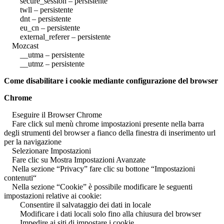
secure_session – persistente
twll – persistente
dnt – persistente
eu_cn – persistente
external_referer – persistente
Mozcast
__utma – persistente
__utmz – persistente
Come disabilitare i cookie mediante configurazione del browser
Chrome
Eseguire il Browser Chrome
Fare click sul menù chrome impostazioni presente nella barra
degli strumenti del browser a fianco della finestra di inserimento url
per la navigazione
Selezionare Impostazioni
Fare clic su Mostra Impostazioni Avanzate
Nella sezione “Privacy” fare clic su bottone “Impostazioni
contenuti“
Nella sezione “Cookie” è possibile modificare le seguenti
impostazioni relative ai cookie:
Consentire il salvataggio dei dati in locale
Modificare i dati locali solo fino alla chiusura del browser
Impedire ai siti di impostare i cookie