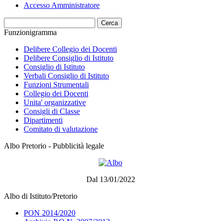
Accesso Amministratore
Cerca
Funzionigramma
Delibere Collegio dei Docenti
Delibere Consiglio di Istituto
Consiglio di Istituto
Verbali Consiglio di Istituto
Funzioni Strumentali
Collegio dei Docenti
Unita' organizzative
Consigli di Classe
Dipartimenti
Comitato di valutazione
Albo Pretorio - Pubblicità legale
Dal 13/01/2022
Albo di Istituto/Pretorio
PON 2014/2020