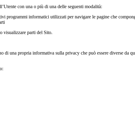
all’Utente con una o più di una delle seguenti modalità:
ivi programmi informatici utilizzati per navigare le pagine che compong
rti
 visualizzare parti del Sito.
o di una propria informativa sulla privacy che può essere diverse da quel
o: