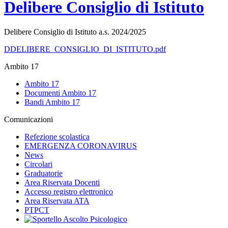
Delibere Consiglio di Istituto
Delibere Consiglio di Istituto a.s. 2024/2025
DDELIBERE_CONSIGLIO_DI_ISTITUTO.pdf
Ambito 17
Ambito 17
Documenti Ambito 17
Bandi Ambito 17
Comunicazioni
Refezione scolastica
EMERGENZA CORONAVIRUS
News
Circolari
Graduatorie
Area Riservata Docenti
Accesso registro elettronico
Area Riservata ATA
PTPCT