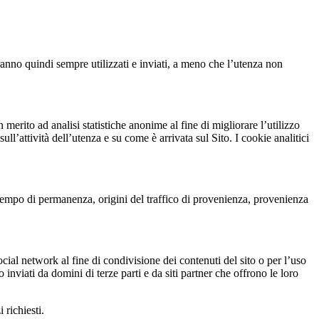
rranno quindi sempre utilizzati e inviati, a meno che l’utenza non
merito ad analisi statistiche anonime al fine di migliorare l’utilizzo
ull’attività dell’utenza e su come è arrivata sul Sito. I cookie analitici
, tempo di permanenza, origini del traffico di provenienza, provenienza
ocial network al fine di condivisione dei contenuti del sito o per l’uso
inviati da domini di terze parti e da siti partner che offrono le loro
 richiesti.