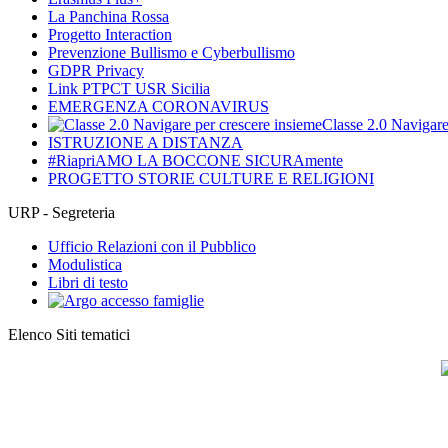
La Panchina Rossa
Progetto Interaction
Prevenzione Bullismo e Cyberbullismo
GDPR Privacy
Link PTPCT USR Sicilia
EMERGENZA CORONAVIRUS
Classe 2.0 Navigare
ISTRUZIONE A DISTANZA
#RiapriAMO LA BOCCONE SICURAmente
PROGETTO STORIE CULTURE E RELIGIONI
URP - Segreteria
Ufficio Relazioni con il Pubblico
Modulistica
Libri di testo
Elenco Siti tematici