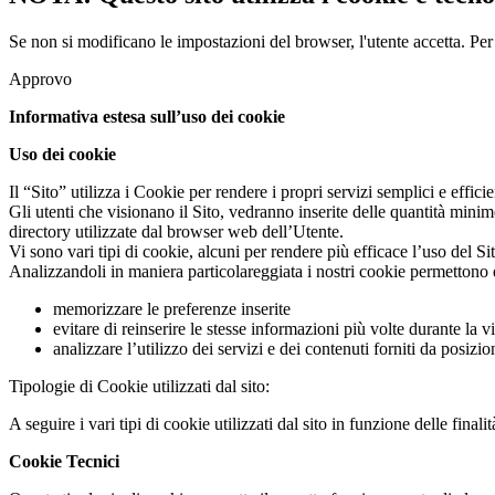
Se non si modificano le impostazioni del browser, l'utente accetta.
Per
Approvo
Informativa estesa sull’uso dei cookie
Uso dei cookie
Il “Sito” utilizza i Cookie per rendere i propri servizi semplici e effic
Gli utenti che visionano il Sito, vedranno inserite delle quantità minim
directory utilizzate dal browser web dell’Utente.
Vi sono vari tipi di cookie, alcuni per rendere più efficace l’uso del Sit
Analizzandoli in maniera particolareggiata i nostri cookie permettono 
memorizzare le preferenze inserite
evitare di reinserire le stesse informazioni più volte durante la
analizzare l’utilizzo dei servizi e dei contenuti forniti da posiz
Tipologie di Cookie utilizzati dal sito:
A seguire i vari tipi di cookie utilizzati dal sito in funzione delle finali
Cookie Tecnici