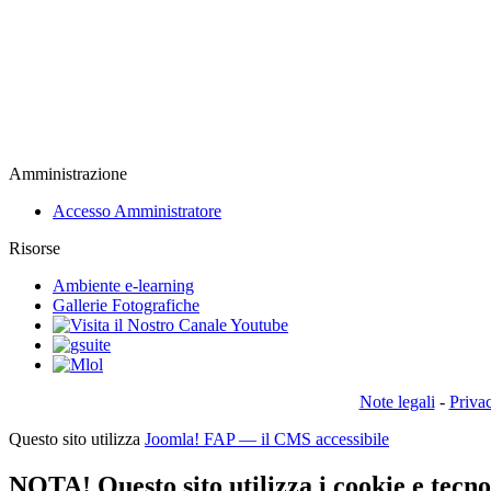
Amministrazione
Accesso Amministratore
Risorse
Ambiente e-learning
Gallerie Fotografiche
Note legali
-
Priva
Questo sito utilizza
Joomla! FAP — il CMS accessibile
NOTA! Questo sito utilizza i cookie e tecnol