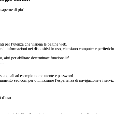
 saperne di piu'
ienti per l’utenza che visiona le pagine web.
e di informazioni nei dispositivi in uso, che siano computer e periferiche 
o, altri per abilitare determinate funzionalità.
di:
 visita quali ad esempio nome utente e password
ionamento-seo.com per ottimizzarne l’esperienza di navigazione e i servizi
tà d’uso