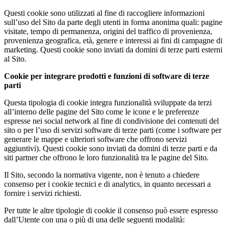
Questi cookie sono utilizzati al fine di raccogliere informazioni
sull’uso del Sito da parte degli utenti in forma anonima quali: pagine
visitate, tempo di permanenza, origini del traffico di provenienza,
provenienza geografica, età, genere e interessi ai fini di campagne di
marketing. Questi cookie sono inviati da domini di terze parti esterni
al Sito.
Cookie per integrare prodotti e funzioni di software di terze
parti
Questa tipologia di cookie integra funzionalità sviluppate da terzi
all’interno delle pagine del Sito come le icone e le preferenze
espresse nei social network al fine di condivisione dei contenuti del
sito o per l’uso di servizi software di terze parti (come i software per
generare le mappe e ulteriori software che offrono servizi
aggiuntivi). Questi cookie sono inviati da domini di terze parti e da
siti partner che offrono le loro funzionalità tra le pagine del Sito.
Il Sito, secondo la normativa vigente, non è tenuto a chiedere
consenso per i cookie tecnici e di analytics, in quanto necessari a
fornire i servizi richiesti.
Per tutte le altre tipologie di cookie il consenso può essere espresso
dall’Utente con una o più di una delle seguenti modalità: