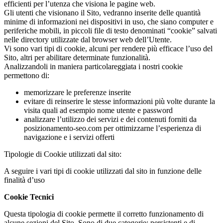
efficienti per l’utenza che visiona le pagine web.
Gli utenti che visionano il Sito, vedranno inserite delle quantità
minime di informazioni nei dispositivi in uso, che siano computer e
periferiche mobili, in piccoli file di testo denominati “cookie” salvati
nelle directory utilizzate dal browser web dell’Utente.
Vi sono vari tipi di cookie, alcuni per rendere più efficace l’uso del
Sito, altri per abilitare determinate funzionalità.
Analizzandoli in maniera particolareggiata i nostri cookie
permettono di:
memorizzare le preferenze inserite
evitare di reinserire le stesse informazioni più volte durante la
visita quali ad esempio nome utente e password
analizzare l’utilizzo dei servizi e dei contenuti forniti da
posizionamento-seo.com per ottimizzarne l’esperienza di
navigazione e i servizi offerti
Tipologie di Cookie utilizzati dal sito:
A seguire i vari tipi di cookie utilizzati dal sito in funzione delle
finalità d’uso
Cookie Tecnici
Questa tipologia di cookie permette il corretto funzionamento di
alcune sezioni del Sito. Sono di due categorie: persistenti e di