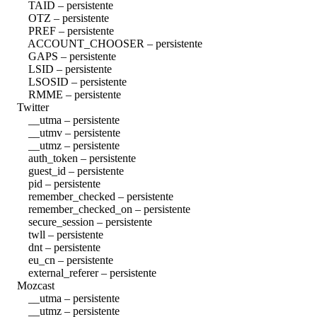
TAID – persistente
OTZ – persistente
PREF – persistente
ACCOUNT_CHOOSER – persistente
GAPS – persistente
LSID – persistente
LSOSID – persistente
RMME – persistente
Twitter
__utma – persistente
__utmv – persistente
__utmz – persistente
auth_token – persistente
guest_id – persistente
pid – persistente
remember_checked – persistente
remember_checked_on – persistente
secure_session – persistente
twll – persistente
dnt – persistente
eu_cn – persistente
external_referer – persistente
Mozcast
__utma – persistente
__utmz – persistente