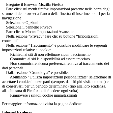
Eseguire il Browser Mozilla Firefox
Fare click sul menù firefox impostazioni presente nella barra degli
strumenti del browser a fianco della finestra di inserimento url per la
navigazione
Selezionare Opzioni
Seleziona il pannello Privacy
Fare clic su Mostra Impostazioni Avanzate
Nella sezione “Privacy” fare clic su bottone “Impostazioni
contenuti“
Nella sezione “Tracciamento” è possibile modificare le seguenti
impostazioni relative ai cookie:
Richiedi ai siti di non effettuare alcun tracciamento
Comunica ai siti la disponibilità ad essere tracciato
Non comunicare alcuna preferenza relativa al tracciamento dei
dati personali
Dalla sezione “Cronologia” è possibile:
Abilitando “Utilizza impostazioni personalizzate” selezionare di
accettare i cookie di terze parti (sempre, dai siti più visitato o mai) e
di conservarli per un periodo determinato (fino alla loro scadenza,
alla chiusura di Firefox o di chiedere ogni volta)
Rimuovere i singoli cookie immagazzinati
Per maggiori informazioni visita la pagina dedicata.
Internet Explorer