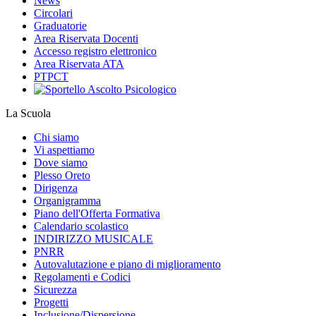
News
Circolari
Graduatorie
Area Riservata Docenti
Accesso registro elettronico
Area Riservata ATA
PTPCT
La Scuola
Chi siamo
Vi aspettiamo
Dove siamo
Plesso Oreto
Dirigenza
Organigramma
Piano dell'Offerta Formativa
Calendario scolastico
INDIRIZZO MUSICALE
PNRR
Autovalutazione e piano di miglioramento
Regolamenti e Codici
Sicurezza
Progetti
Inclusione/Dispersione