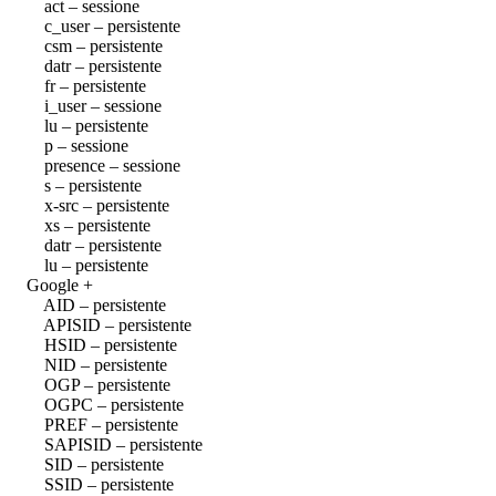
act – sessione
c_user – persistente
csm – persistente
datr – persistente
fr – persistente
i_user – sessione
lu – persistente
p – sessione
presence – sessione
s – persistente
x-src – persistente
xs – persistente
datr – persistente
lu – persistente
Google +
AID – persistente
APISID – persistente
HSID – persistente
NID – persistente
OGP – persistente
OGPC – persistente
PREF – persistente
SAPISID – persistente
SID – persistente
SSID – persistente