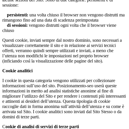
sessione:
persistenti:
una volta chiuso il browser non vengono distrutti ma
rimangono fino ad una data di scadenza preimpostata
di sessioni:
vengono distrutti ogni volta che il browser viene
chiuso
Questi cookie, inviati sempre dal nostro dominio, sono necessari a
visualizzare correttamente il sito e in relazione ai servizi tecnici
offerti, verranno quindi sempre utilizzati e inviati, a meno che
l’utenza non modifichi le impostazioni nel proprio browser
(inficiando così la visualizzazione delle pagine del sito).
Cookie analitici
I cookie in questa categoria vengono utilizzati per collezionare
informazioni sull’uso del sito. Posizionamento-seo userà queste
informazioni in merito ad analisi statistiche anonime al fine di
migliorare l’utilizzo del Sito e per rendere i contenuti più interessanti
e attinenti ai desideri dell’utenza. Questa tipologia di cookie
raccoglie dati in forma anonima sull’attività dell’utenza e su come è
arrivata sul Sito. I cookie analitici sono inviati dal Sito Stesso o da
domini di terze parti.
C
ookie di analisi di servizi di terze parti