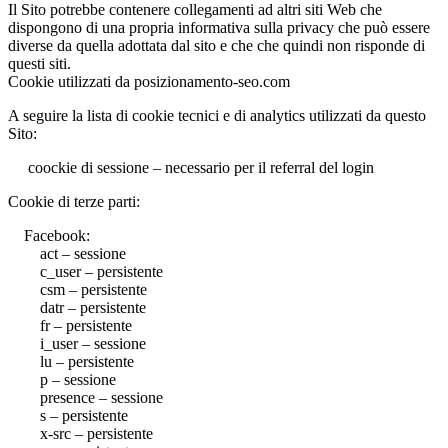
Il Sito potrebbe contenere collegamenti ad altri siti Web che
dispongono di una propria informativa sulla privacy che può essere
diverse da quella adottata dal sito e che che quindi non risponde di
questi siti.
Cookie utilizzati da posizionamento-seo.com
A seguire la lista di cookie tecnici e di analytics utilizzati da questo
Sito:
coockie di sessione – necessario per il referral del login
Cookie di terze parti:
Facebook:
act – sessione
c_user – persistente
csm – persistente
datr – persistente
fr – persistente
i_user – sessione
lu – persistente
p – sessione
presence – sessione
s – persistente
x-src – persistente