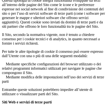
Questa tipologia di cookie integra funzionalità sviluppate da terzi
all’interno delle pagine del Sito come le icone e le preferenze
espresse nei social network al fine di condivisione dei contenuti del
sito o per l’uso di servizi software di terze parti (come i software per
generare le mappe e ulteriori software che offrono servizi
aggiuntivi). Questi cookie sono inviati da domini di terze parti e da
siti partner che offrono le loro funzionalità tra le pagine del Sito.
Il Sito, secondo la normativa vigente, non è tenuto a chiedere
consenso per i cookie tecnici e di analytics, in quanto necessari a
fornire i servizi richiesti.
Per tutte le altre tipologie di cookie il consenso può essere espresso
dall’Utente con una o più di una delle seguenti modalità:
Mediante specifiche configurazioni del browser utilizzato o dei
relativi programmi informatici utilizzati per navigare le pagine che
compongono il Sito.
Mediante modifica delle impostazioni nell’uso dei servizi di terze
parti
Entrambe queste soluzioni potrebbero impedire all’utente di
utilizzare o visualizzare parti del Sito.
Siti Web e servizi di terze parti