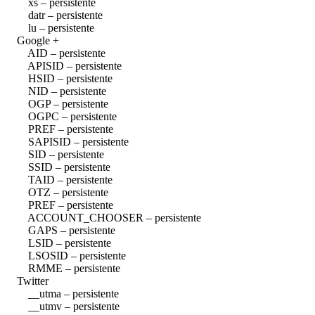
xs – persistente
datr – persistente
lu – persistente
Google +
AID – persistente
APISID – persistente
HSID – persistente
NID – persistente
OGP – persistente
OGPC – persistente
PREF – persistente
SAPISID – persistente
SID – persistente
SSID – persistente
TAID – persistente
OTZ – persistente
PREF – persistente
ACCOUNT_CHOOSER – persistente
GAPS – persistente
LSID – persistente
LSOSID – persistente
RMME – persistente
Twitter
__utma – persistente
__utmv – persistente