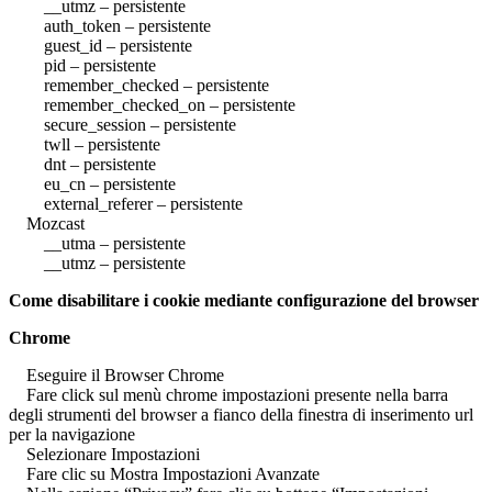
__utmz – persistente
auth_token – persistente
guest_id – persistente
pid – persistente
remember_checked – persistente
remember_checked_on – persistente
secure_session – persistente
twll – persistente
dnt – persistente
eu_cn – persistente
external_referer – persistente
Mozcast
__utma – persistente
__utmz – persistente
Come disabilitare i cookie mediante configurazione del browser
Chrome
Eseguire il Browser Chrome
Fare click sul menù chrome impostazioni presente nella barra
degli strumenti del browser a fianco della finestra di inserimento url
per la navigazione
Selezionare Impostazioni
Fare clic su Mostra Impostazioni Avanzate