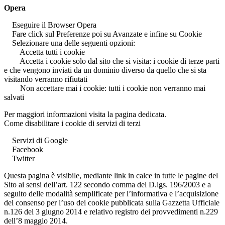
Opera
Eseguire il Browser Opera
Fare click sul Preferenze poi su Avanzate e infine su Cookie
Selezionare una delle seguenti opzioni:
Accetta tutti i cookie
Accetta i cookie solo dal sito che si visita: i cookie di terze parti
e che vengono inviati da un dominio diverso da quello che si sta
visitando verranno rifiutati
Non accettare mai i cookie: tutti i cookie non verranno mai
salvati
Per maggiori informazioni visita la pagina dedicata.
Come disabilitare i cookie di servizi di terzi
Servizi di Google
Facebook
Twitter
Questa pagina è visibile, mediante link in calce in tutte le pagine del
Sito ai sensi dell’art. 122 secondo comma del D.lgs. 196/2003 e a
seguito delle modalità semplificate per l’informativa e l’acquisizione
del consenso per l’uso dei cookie pubblicata sulla Gazzetta Ufficiale
n.126 del 3 giugno 2014 e relativo registro dei provvedimenti n.229
dell’8 maggio 2014.