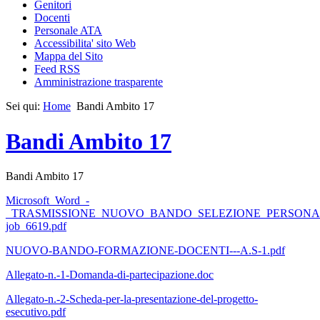
Genitori
Docenti
Personale ATA
Accessibilita' sito Web
Mappa del Sito
Feed RSS
Amministrazione trasparente
Sei qui:
Home
Bandi Ambito 17
Bandi Ambito 17
Bandi Ambito 17
Microsoft_Word_-
_TRASMISSIONE_NUOVO_BANDO_SELEZIONE_PERSONA
job_6619.pdf
NUOVO-BANDO-FORMAZIONE-DOCENTI---A.S-1.pdf
Allegato-n.-1-Domanda-di-partecipazione.doc
Allegato-n.-2-Scheda-per-la-presentazione-del-progetto-
esecutivo.pdf