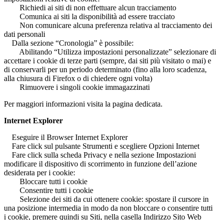
Richiedi ai siti di non effettuare alcun tracciamento
Comunica ai siti la disponibilità ad essere tracciato
Non comunicare alcuna preferenza relativa al tracciamento dei
dati personali
Dalla sezione “Cronologia” è possibile:
Abilitando “Utilizza impostazioni personalizzate” selezionare di
accettare i cookie di terze parti (sempre, dai siti più visitato o mai) e
di conservarli per un periodo determinato (fino alla loro scadenza,
alla chiusura di Firefox o di chiedere ogni volta)
Rimuovere i singoli cookie immagazzinati
Per maggiori informazioni visita la pagina dedicata.
Internet Explorer
Eseguire il Browser Internet Explorer
Fare click sul pulsante Strumenti e scegliere Opzioni Internet
Fare click sulla scheda Privacy e nella sezione Impostazioni
modificare il dispositivo di scorrimento in funzione dell’azione
desiderata per i cookie:
Bloccare tutti i cookie
Consentire tutti i cookie
Selezione dei siti da cui ottenere cookie: spostare il cursore in
una posizione intermedia in modo da non bloccare o consentire tutti
i cookie, premere quindi su Siti, nella casella Indirizzo Sito Web