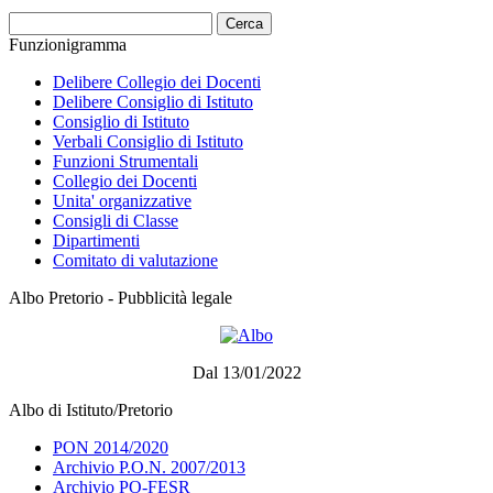
Cerca
Funzionigramma
Delibere Collegio dei Docenti
Delibere Consiglio di Istituto
Consiglio di Istituto
Verbali Consiglio di Istituto
Funzioni Strumentali
Collegio dei Docenti
Unita' organizzative
Consigli di Classe
Dipartimenti
Comitato di valutazione
Albo Pretorio - Pubblicità legale
Dal 13/01/2022
Albo di Istituto/Pretorio
PON 2014/2020
Archivio P.O.N. 2007/2013
Archivio PO-FESR