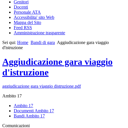
Genitori
Docenti
Personale ATA
Accessibilita' sito Web
Mappa del Sito
Feed RSS
Amministrazione trasparente
Sei qui:
Home
Bandi di gara
Aggiudicazione gara viaggio
d'istruzione
Aggiudicazione gara viaggio
d'istruzione
aggiudicazione gara viaggio distruzione.pdf
Ambito 17
Ambito 17
Documenti Ambito 17
Bandi Ambito 17
Comunicazioni