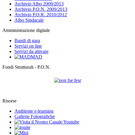
Archivio Albo 2009/2013
Archivio P.O.N. 2009/2013
Archivio P.O.R. 2010/2012
Albo Sindacale
Amministrazione digitale
Bandi di gara
Servizi on line
Servizi da attivare
MAD
Fondi Strutturali - P.O.N.
Risorse
Ambiente e-learning
Gallerie Fotografiche