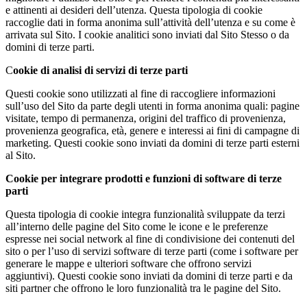
e attinenti ai desideri dell’utenza. Questa tipologia di cookie
raccoglie dati in forma anonima sull’attività dell’utenza e su come è
arrivata sul Sito. I cookie analitici sono inviati dal Sito Stesso o da
domini di terze parti.
C
ookie di analisi di servizi di terze parti
Questi cookie sono utilizzati al fine di raccogliere informazioni
sull’uso del Sito da parte degli utenti in forma anonima quali: pagine
visitate, tempo di permanenza, origini del traffico di provenienza,
provenienza geografica, età, genere e interessi ai fini di campagne di
marketing. Questi cookie sono inviati da domini di terze parti esterni
al Sito.
Cookie per integrare prodotti e funzioni di software di terze
parti
Questa tipologia di cookie integra funzionalità sviluppate da terzi
all’interno delle pagine del Sito come le icone e le preferenze
espresse nei social network al fine di condivisione dei contenuti del
sito o per l’uso di servizi software di terze parti (come i software per
generare le mappe e ulteriori software che offrono servizi
aggiuntivi). Questi cookie sono inviati da domini di terze parti e da
siti partner che offrono le loro funzionalità tra le pagine del Sito.