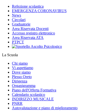
Refezione scolastica
EMERGENZA CORONAVIRUS
News
Circolari
Graduatorie
Area Riservata Docenti
Accesso registro elettronico
Area Riservata ATA
PTPCT
La Scuola
Chi siamo
Vi aspettiamo
Dove siamo
Plesso Oreto
Dirigenza
Organigramma
Piano dell'Offerta Formativa
Calendario scolastico
INDIRIZZO MUSICALE
PNRR
Autovalutazione e piano di miglioramento