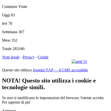
Contatore Visite
Oggi
83
Ieri
78
Settimana
307
Mese
352
Totale
283180
Note legali
-
Privacy
-
Crediti
Questo sito utilizza
Joomla! FAP — il CMS accessibile
NOTA! Questo sito utilizza i cookie e
tecnologie simili.
Se non si modificano le impostazioni del browser, l'utente accetta.
Per saperne di piu'
Approvo