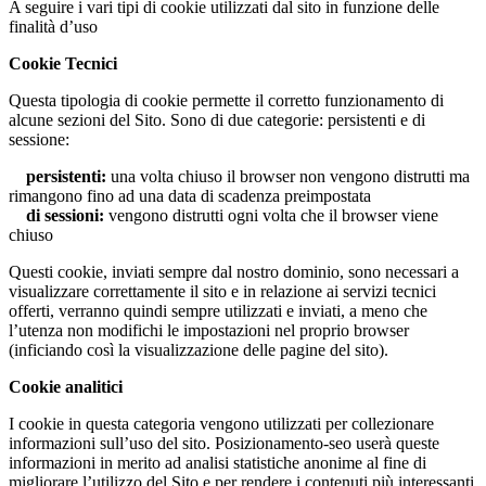
A seguire i vari tipi di cookie utilizzati dal sito in funzione delle
finalità d’uso
Cookie Tecnici
Questa tipologia di cookie permette il corretto funzionamento di
alcune sezioni del Sito. Sono di due categorie: persistenti e di
sessione:
persistenti:
una volta chiuso il browser non vengono distrutti ma
rimangono fino ad una data di scadenza preimpostata
di sessioni:
vengono distrutti ogni volta che il browser viene
chiuso
Questi cookie, inviati sempre dal nostro dominio, sono necessari a
visualizzare correttamente il sito e in relazione ai servizi tecnici
offerti, verranno quindi sempre utilizzati e inviati, a meno che
l’utenza non modifichi le impostazioni nel proprio browser
(inficiando così la visualizzazione delle pagine del sito).
Cookie analitici
I cookie in questa categoria vengono utilizzati per collezionare
informazioni sull’uso del sito. Posizionamento-seo userà queste
informazioni in merito ad analisi statistiche anonime al fine di
migliorare l’utilizzo del Sito e per rendere i contenuti più interessanti