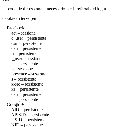
coockie di sessione – necessario per il referral del login
Cookie di terze parti:
Facebook:
act – sessione
c_user – persistente
csm – persistente
datr – persistente
fr – persistente
i_user – sessione
lu – persistente
p – sessione
presence – sessione
s – persistente
x-src – persistente
xs – persistente
datr – persistente
lu – persistente
Google +
AID – persistente
APISID – persistente
HSID – persistente
NID – persistente