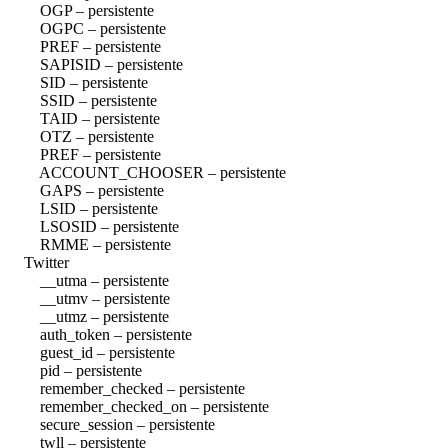
OGP – persistente
OGPC – persistente
PREF – persistente
SAPISID – persistente
SID – persistente
SSID – persistente
TAID – persistente
OTZ – persistente
PREF – persistente
ACCOUNT_CHOOSER – persistente
GAPS – persistente
LSID – persistente
LSOSID – persistente
RMME – persistente
Twitter
__utma – persistente
__utmv – persistente
__utmz – persistente
auth_token – persistente
guest_id – persistente
pid – persistente
remember_checked – persistente
remember_checked_on – persistente
secure_session – persistente
twll – persistente