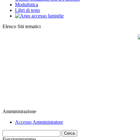
Modulistica
Libri di testo
Elenco Siti tematici
Amministrazione
Accesso Amministratore
Cerca
Funzionigramma