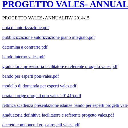
PROGETTO VALES- ANNUALIT
PROGETTO VALES- ANNUALITA' 2014-15
nota di autorizzazione.pdf
pubblicizzazione autorizzazione piano integrato.pdf
determina a contrarre.pdf
bando interno vales.pdf
graduatoria provvisoria facilitatore e referente progetto vales.pdf
bando per esperti pon-vales.pdf
modello di domanda per esperti vales.pdf
errata corrige progetti pon vales 201415.pdf
rettifica scadenza presentazione istanze bando per esperti progetti vale
graduatoria definitiva facilitatore e referente progetto vales.pdf
decreto componenti gop -progetti vales.pdf