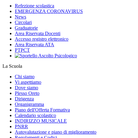
Refezione scolastica
EMERGENZA CORONAVIRUS
News
Circolari
Graduatorie
Area Riservata Docenti
Accesso registro elettronico
Area Riservata ATA
PTPCT
La Scuola
Chi siamo
Vi aspettiamo
Dove siamo
Plesso Oreto
Dirigenza
Organigramma
Piano dell'Offerta Formativa
Calendario scolastico
INDIRIZZO MUSICALE
PNRR
Autovalutazione e piano di miglioramento
Regolamenti e Codici