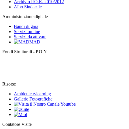
Archivio P.O.R. 2010/2012
Albo Sindacale
Amministrazione digitale
Bandi di gara
Servizi on line
Servizi da attivare
MAD
Fondi Strutturali - P.O.N.
Risorse
Ambiente e-learning
Gallerie Fotografiche
Contatore Visite