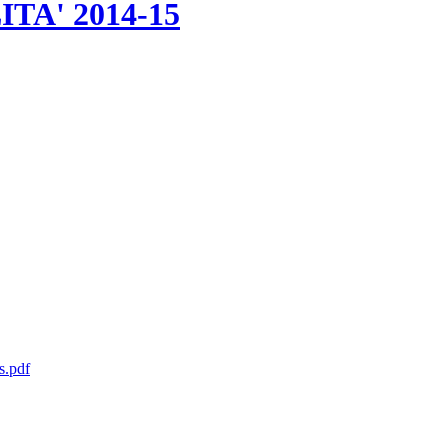
A' 2014-15
s.pdf