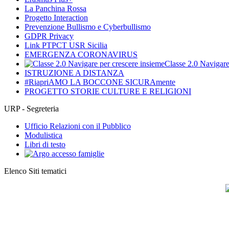
La Panchina Rossa
Progetto Interaction
Prevenzione Bullismo e Cyberbullismo
GDPR Privacy
Link PTPCT USR Sicilia
EMERGENZA CORONAVIRUS
Classe 2.0 Navigare
ISTRUZIONE A DISTANZA
#RiapriAMO LA BOCCONE SICURAmente
PROGETTO STORIE CULTURE E RELIGIONI
URP - Segreteria
Ufficio Relazioni con il Pubblico
Modulistica
Libri di testo
Elenco Siti tematici