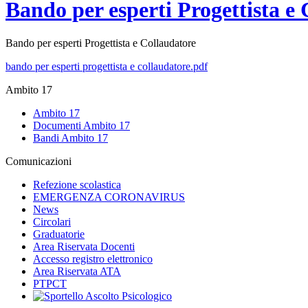
Bando per esperti Progettista e
Bando per esperti Progettista e Collaudatore
bando per esperti progettista e collaudatore.pdf
Ambito 17
Ambito 17
Documenti Ambito 17
Bandi Ambito 17
Comunicazioni
Refezione scolastica
EMERGENZA CORONAVIRUS
News
Circolari
Graduatorie
Area Riservata Docenti
Accesso registro elettronico
Area Riservata ATA
PTPCT