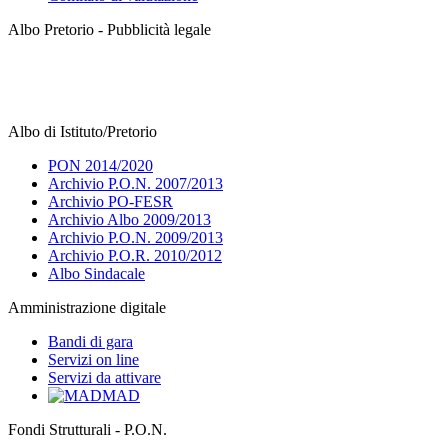
Albo Pretorio - Pubblicità legale
Albo di Istituto/Pretorio
PON 2014/2020
Archivio P.O.N. 2007/2013
Archivio PO-FESR
Archivio Albo 2009/2013
Archivio P.O.N. 2009/2013
Archivio P.O.R. 2010/2012
Albo Sindacale
Amministrazione digitale
Bandi di gara
Servizi on line
Servizi da attivare
MAD
Fondi Strutturali - P.O.N.