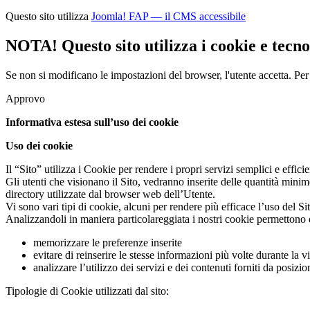
Questo sito utilizza
Joomla! FAP — il CMS accessibile
NOTA! Questo sito utilizza i cookie e tecnol
Se non si modificano le impostazioni del browser, l'utente accetta.
Per
Approvo
Informativa estesa sull’uso dei cookie
Uso dei cookie
Il “Sito” utilizza i Cookie per rendere i propri servizi semplici e effic
Gli utenti che visionano il Sito, vedranno inserite delle quantità minim
directory utilizzate dal browser web dell’Utente.
Vi sono vari tipi di cookie, alcuni per rendere più efficace l’uso del Sit
Analizzandoli in maniera particolareggiata i nostri cookie permettono 
memorizzare le preferenze inserite
evitare di reinserire le stesse informazioni più volte durante la
analizzare l’utilizzo dei servizi e dei contenuti forniti da posiz
Tipologie di Cookie utilizzati dal sito: