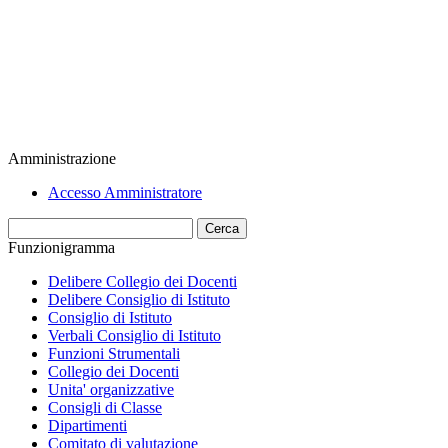
Amministrazione
Accesso Amministratore
Cerca
Funzionigramma
Delibere Collegio dei Docenti
Delibere Consiglio di Istituto
Consiglio di Istituto
Verbali Consiglio di Istituto
Funzioni Strumentali
Collegio dei Docenti
Unita' organizzative
Consigli di Classe
Dipartimenti
Comitato di valutazione