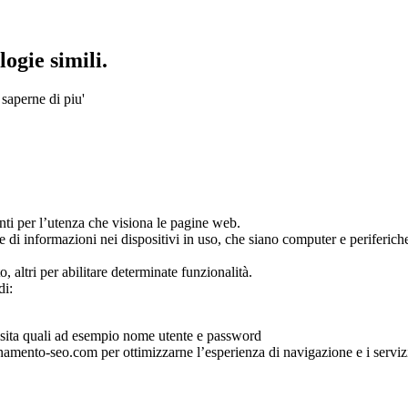
ogie simili.
 saperne di piu'
ienti per l’utenza che visiona le pagine web.
e di informazioni nei dispositivi in uso, che siano computer e periferiche 
o, altri per abilitare determinate funzionalità.
di:
 visita quali ad esempio nome utente e password
ionamento-seo.com per ottimizzarne l’esperienza di navigazione e i servizi